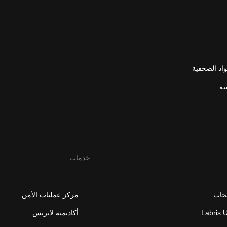
اد الصحفية
ية
خدمات
تجات
مركز عمليات الأمن
Labris
أكاديمية لابريس