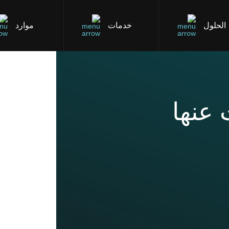
الحلول
خدمات
موارد
 عنها