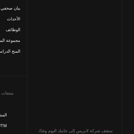
بيان صحفي
الأحداث
الوظائف
مجموعة المو
المنح الدراس
منتجات
المن
 UTM
ستقف شركة لابريس إلى جانبك اليوم وغدًا،