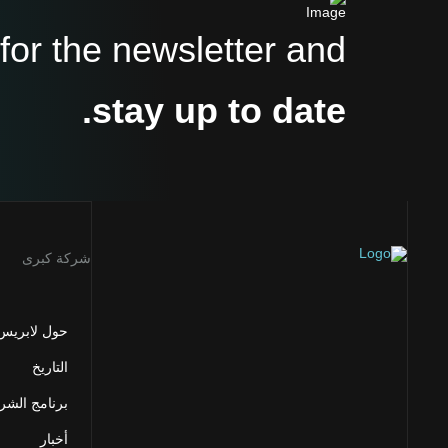
for the newsletter and
stay up to date.
شركة كبرى
حول لابريس
التاريخ
برنامج الشر
أخبار