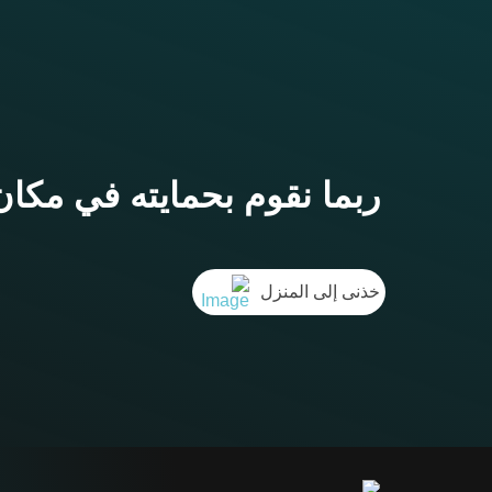
ربما نقوم بحمايته في مكان
خذنى إلى المنزل