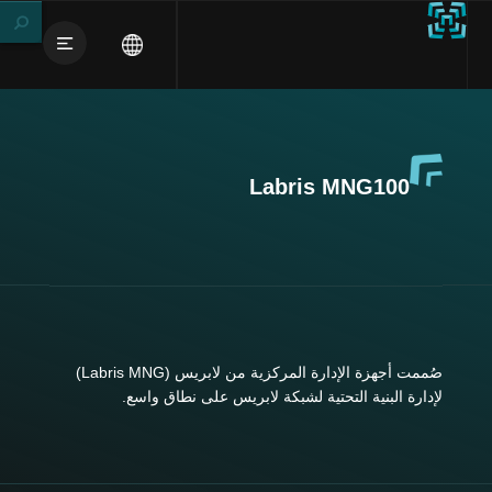
Labris MNG100
صُممت أجهزة الإدارة المركزية من لابريس (Labris MNG)
لإدارة البنية التحتية لشبكة لابريس على نطاق واسع.