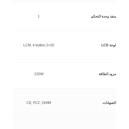
منفذ وحدة التحكم
1
لوحة LCD
20×2 LCM, 4 button
مزود الطاقة
220W
الشهادات
CE, FCC, OHIM