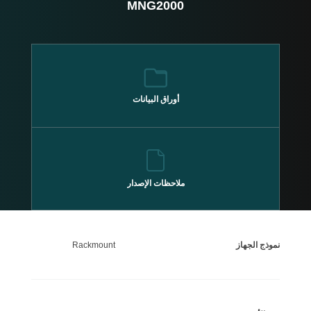
MNG2000
أوراق
البيانات
ملاحظات
الإصدار
نموذج الجهاز
Rackmount