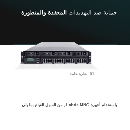
حماية ضد التهديدات
المعقدة والمتطورة
01. نظرة عامة
باستخدام أجهزة Labris MNG , من السهل القيام بما يلي