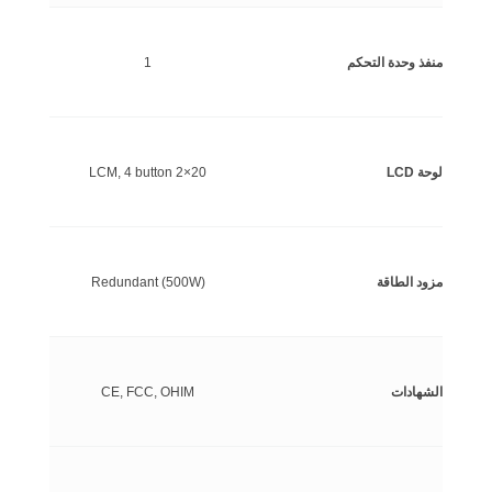
منفذ وحدة التحكم
1
لوحة LCD
20×2 LCM, 4 button
مزود الطاقة
Redundant (500W)
الشهادات
CE, FCC, OHIM