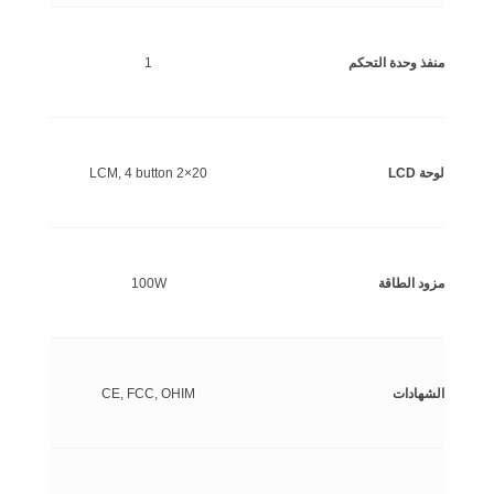
منفذ وحدة التحكم
1
لوحة LCD
20×2 LCM, 4 button
مزود الطاقة
100W
الشهادات
CE, FCC, OHIM