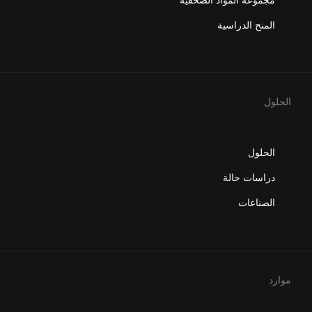
المنح الدراسية
الحلول
الحلول
دراسات حالة
الصناعات
موارد