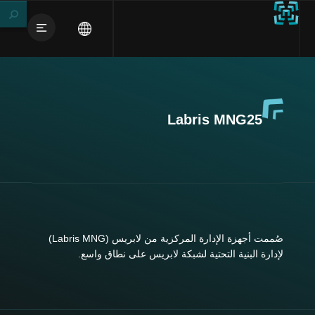
Labris MNG25
صُممت أجهزة الإدارة المركزية من لابريس (Labris MNG)
لإدارة البنية التحتية لشبكة لابريس على نطاق واسع.