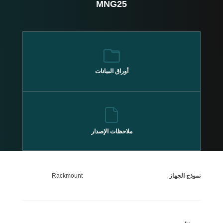
MNG25
أوراق
البيانات
ملاحظات
الإصدار
نموذج الجهاز
Rackmount