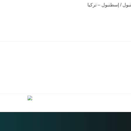
ل / إسطنبول – تركيا