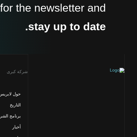
for the newsletter and
stay up to date.
شركة كبرى
حول لابريس
التاريخ
برنامج الشر
أخبار