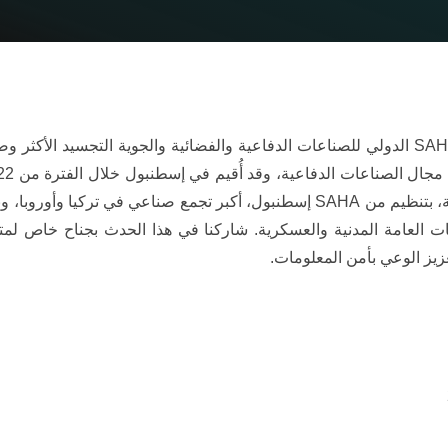
يُعد معرض SAHA EXPO 2024 الدولي للصناعات الدفاعية والفضائية والجوية التجسيد الأكث
تحت رعاية رئاسة الجمهورية، بتنظيم من SAHA إسطنبول، أكبر تجمع صناعي في تركيا 
ت العامة المدنية والعسكرية. شاركنا في هذا الحدث بجناح خاص لمتاب
عزيز الوعي بأمن المعلومات.