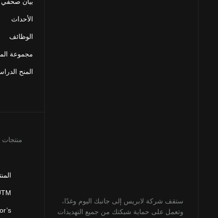
بيان صحفي
الأحداث
الوظائف
مجموعة المو
المنح الدراس
منتجات
المن
 UTM
ستقف شركة لابريس إلى جانبك اليوم وغدًا،
or’s
وتعمل على حماية شبكتك من جميع التهديدات