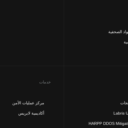
اد الصحفية
ية
خدمات
تجات
مركز عمليات الأمن
Labris
أكاديمية لابريس
HARPP DDOS Mitigat