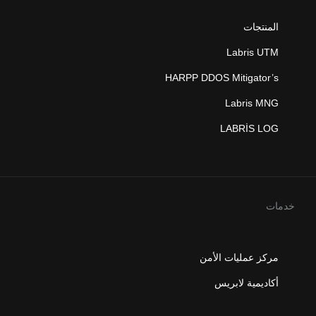
المنتجات
Labris UTM
HARPP DDOS Mitigator’s
Labris MNG
LABRİS LOG
خدمات
مركز عمليات الأمن
أكاديمية لابريس