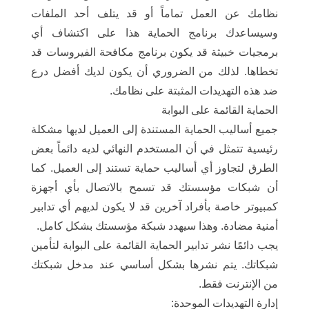
نظامك عن العمل تماماً أو قد يتلف أحد الملفات
وسيساعدك برنامج الحماية هذا على اكتشاف أي
برمجيات خبيثة قد يكون برنامج مكافحة الفيروسات قد
تخطاها. لذلك من الضروري أن يكون لديك أفضل درع
ضد هذه التهديدات المثبتة على نظامك.
الحماية القائمة على البوابة
جميع أساليب الحماية المستندة إلى العميل لديها مشكلة
رئيسية تتمثل في أن المستخدم النهائي لديه دائماً بعض
الطرق لتجاوز أي أساليب حماية تستند إلى العميل. كما
أن شبكات مؤسستك قد تسمح بالاتصال بأي أجهزة
كمبيوتر خاصة بأفراد آخرين قد لا يكون لديهم أي تدابير
أمنية مضادة. وهذا سيهدد شبكة مؤسستك بشكل كامل.
يجب دائمًا نشر تدابير الحماية القائمة على البوابة لتأمين
شبكاتك. يتم نشرها بشكل أساسي عند مدخل شبكتك
من الإنترنت فقط.
إدارة التهديدات الموحدة: