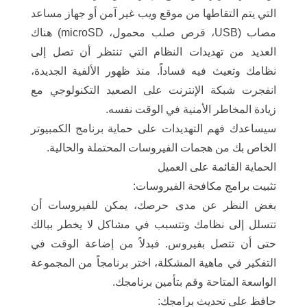
التي يتم التقاطها من موقع ويب غير آمن أو جهاز مساعد
مصاب (USB، قرص صلب محمول، microSD) هناك
العديد من تهديدات النظام التي تنتظر أن تصل إلى
نظامك وتعيث فيه فساداً. منذ ظهور الألفية الجديدة،
انفجرت شبكة الإنترنت على الصعيد التكنولوجي مع
زيادة المخاطر الأمنية في الوقت نفسه.
سيساعدك فهم التهديدات على حماية برنامج الكمبيوتر
الخاص بك من هجمات الفيروسات المحتملة والحالية.
الحماية القائمة على العميل
تثبيت برامج مكافحة الفيروسات:
بغض النظر عن مدى حرصك، يمكن للفيروسات أن
تتسلل إلى نظامك وتتسبب في مشاكل لا يخطر ببالك
حتى أن تتصل بفيروس. فبدلاً من إضاعة الوقت في
التفكير في ماهية المشكلة، اختر برنامجاً من المجموعة
الواسعة المتاحة وقم بتأمين برنامجك.
حافظ على تحديث برامجك: