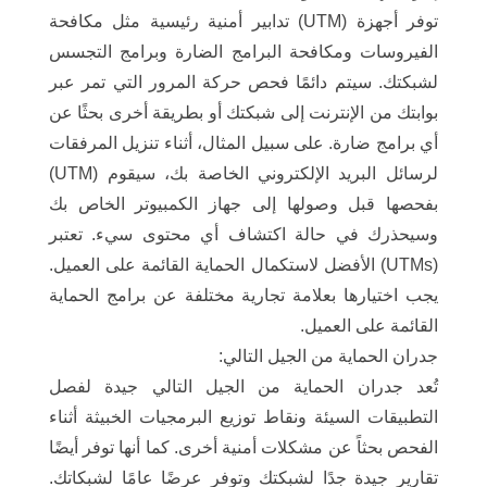
توفر أجهزة (UTM) تدابير أمنية رئيسية مثل مكافحة
الفيروسات ومكافحة البرامج الضارة وبرامج التجسس
لشبكتك. سيتم دائمًا فحص حركة المرور التي تمر عبر
بوابتك من الإنترنت إلى شبكتك أو بطريقة أخرى بحثًا عن
أي برامج ضارة. على سبيل المثال، أثناء تنزيل المرفقات
لرسائل البريد الإلكتروني الخاصة بك، سيقوم (UTM)
بفحصها قبل وصولها إلى جهاز الكمبيوتر الخاص بك
وسيحذرك في حالة اكتشاف أي محتوى سيء. تعتبر
(UTMs) الأفضل لاستكمال الحماية القائمة على العميل.
يجب اختيارها بعلامة تجارية مختلفة عن برامج الحماية
القائمة على العميل.
جدران الحماية من الجيل التالي:
تُعد جدران الحماية من الجيل التالي جيدة لفصل
التطبيقات السيئة ونقاط توزيع البرمجيات الخبيثة أثناء
الفحص بحثاً عن مشكلات أمنية أخرى. كما أنها توفر أيضًا
تقارير جيدة جدًا لشبكتك وتوفر عرضًا عامًا لشبكاتك.