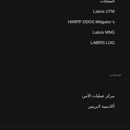
المنتجات
Labris UTM
HARPP DDOS Mitigator’s
Labris MNG
LABRİS LOG
خدمات
مركز عمليات الأمن
أكاديمية لابريس