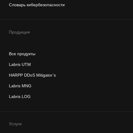
Словарь кибербезопасности
Продукция
Все продукты
Labris UTM
HARPP DDoS Mitigator’s
Labris MNG
Labris LOG
Услуги