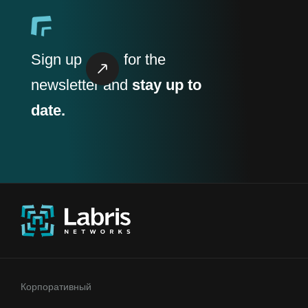
Sign up
for the
newsletter and
stay up to
date.
Корпоративный