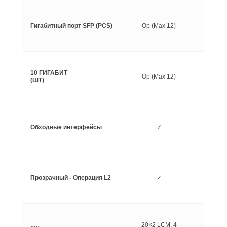
Гигабитный порт SFP (PCS)
Op (Max 12)
10 ГИГАБИТ
Op (Max 12)
(ШТ)
Обходные интерфейсы
✓
Прозрачный - Операция L2
✓
20×2 LCM, 4