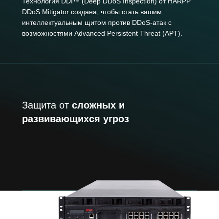
Технология DDI™ (Deep DDoS Inspection) от HARPP
DDoS Mitigator создана, чтобы стать вашим
интеллектуальным щитом против DDoS-атак с
возможностями Advanced Persistent Threat (APT).
Защита от
сложных и
развивающихся угроз