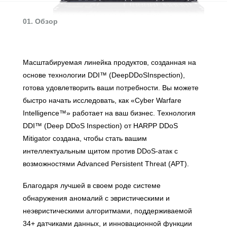
01. Обзор
Масштабируемая линейка продуктов, созданная на
основе технологии DDI™ (DeepDDoSInspection),
готова удовлетворить ваши потребности. Вы можете
быстро начать исследовать, как «Cyber Warfare
Intelligence™» работает на ваш бизнес. Технология
DDI™ (Deep DDoS Inspection) от HARPP DDoS
Mitigator создана, чтобы стать вашим
интеллектуальным щитом против DDoS-атак с
возможностями Advanced Persistent Threat (APT).
Благодаря лучшей в своем роде системе
обнаружения аномалий с эвристическими и
неэвристическими алгоритмами, поддерживаемой
34+ датчиками данных, и инновационной функции