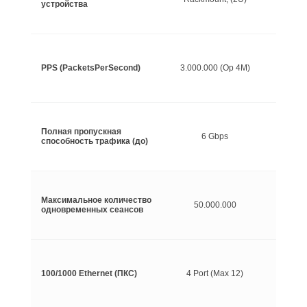
устройства
PPS (PacketsPerSecond)
3.000.000 (Op 4M)
Полная пропускная
6 Gbps
способность трафика (до)
Максимальное количество
50.000.000
одновременных сеансов
100/1000 Ethernet (ПКС)
4 Port (Max 12)