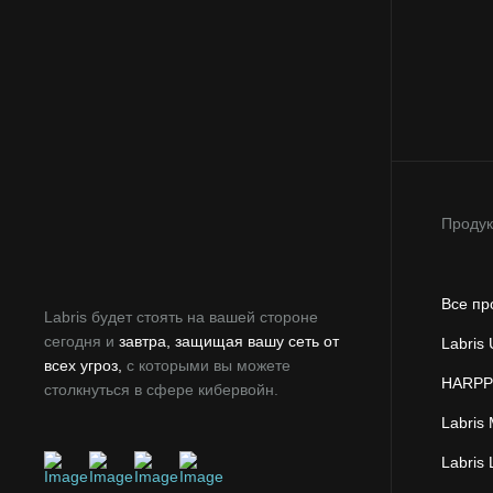
Проду
Все пр
Labris будет стоять на вашей стороне
сегодня и
завтра, защищая вашу сеть от
Labris
всех угроз,
с которыми вы можете
HARPP 
столкнуться в сфере кибервойн.
Labris
Labris