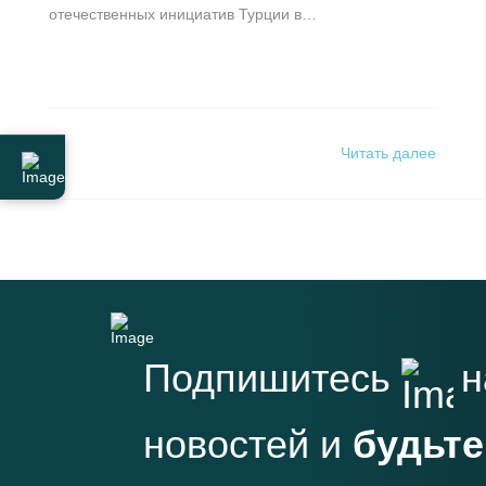
отечественных инициатив Турции в…
Читать далее
Подпишитесь
н
новостей и
будьте