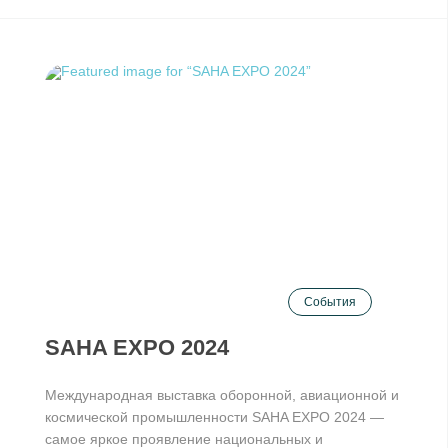
События
SAHA EXPO 2024
Международная выставка оборонной, авиационной и
космической промышленности SAHA EXPO 2024 —
самое яркое проявление национальных и