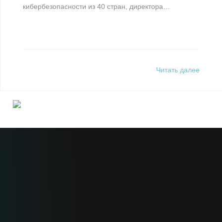
кибербезопасности из 40 стран, директора…
Читать далее