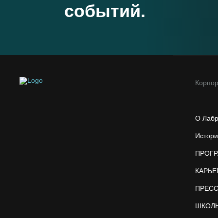
событий.
Корпо
О Лаб
Истор
ПРОГР
КАРЬЕ
ПРЕСС
ШКОЛ