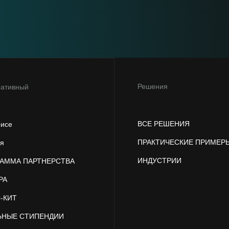
Решения
ративный
ВСЕ РЕШЕНИЯ
рисе
ПРАКТИЧЕСКИЕ ПРИМЕР
ия
ИНДУСТРИИ
АММА ПАРТНЕРСТВА
РА
-КИТ
ЬНЫЕ СТИПЕНДИИ