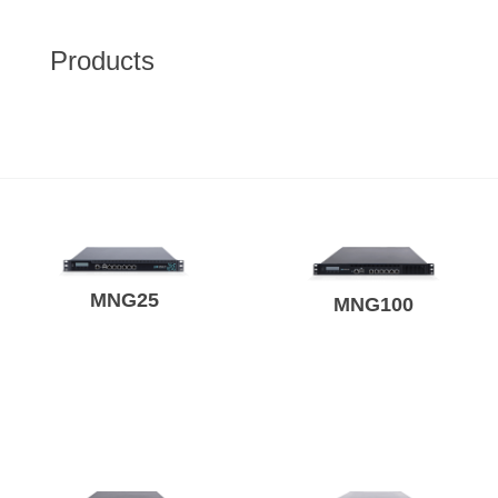
Products
MNG25
MNG100