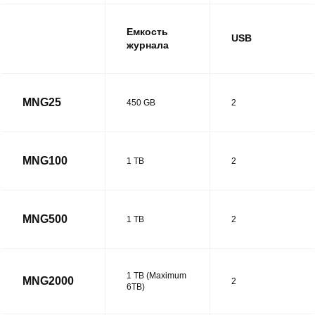
Емкость
USB
журнала
MNG25
450 GB
2
MNG100
1 TB
2
MNG500
1 TB
2
1 TB (Maximum
MNG2000
2
6TB)