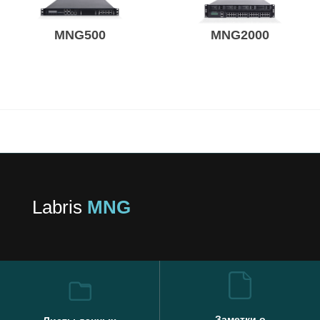
MNG500
MNG2000
Labris
MNG
Заметки о