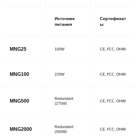
Источник
Сертификат
питания
ы
MNG25
100W
CE, FCC, OHIM
MNG100
220W
CE, FCC, OHIM
Redundant
MNG500
CE, FCC, OHIM
(275W)
Redundant
MNG2000
CE, FCC, OHIM
(500W)