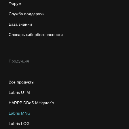
Форум
Служба поддержки
База знаний
Словарь кибербезопасности
Продукция
Все продукты
Labris UTM
HARPP DDoS Mitigator’s
Labris MNG
Labris LOG