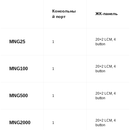
Консольны
ЖК-панель
й порт
20×2 LCM, 4
MNG25
1
button
20×2 LCM, 4
MNG100
1
button
20×2 LCM, 4
MNG500
1
button
20×2 LCM, 4
MNG2000
1
button