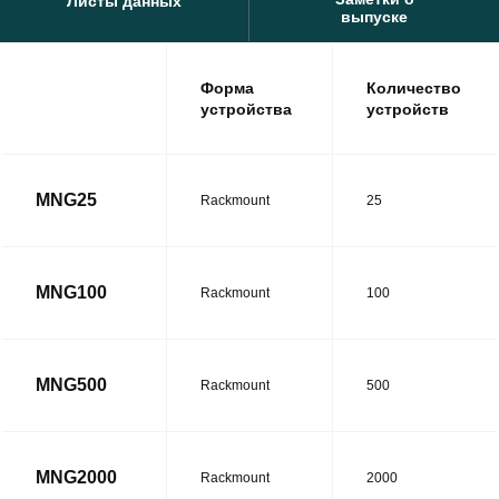
Листы данных
выпуске
Форма
Количество
устройства
устройств
MNG25
Rackmount
25
MNG100
Rackmount
100
MNG500
Rackmount
500
MNG2000
Rackmount
2000