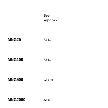
Вес
коробки
MNG25
7.3 kg
MNG100
7.5 kg
MNG500
12.1 kg
MNG2000
22 kg