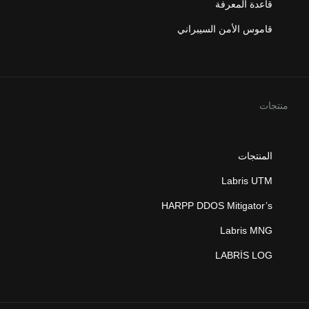
قاعدة المعرفة
قاموس الأمن السيبراني
منتجات
المنتجات
Labris UTM
HARPP DDOS Mitigator’s
Labris MNG
LABRİS LOG