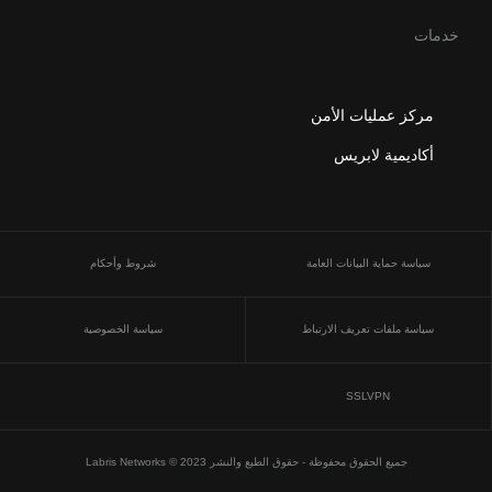
خدمات
مركز عمليات الأمن
أكاديمية لابريس
سياسة حماية البيانات العامة
شروط وأحكام
سياسة ملفات تعريف الارتباط
سياسة الخصوصية
SSLVPN
جميع الحقوق محفوظة - حقوق الطبع والنشر 2023 © Labris Networks