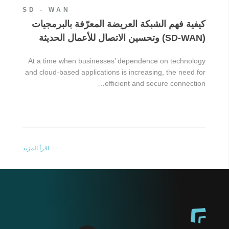
SD - WAN
كيفية فهم الشبكة العريضة المعرّفة بالبرمجيات
(SD-WAN) وتحسين الاتصال للأعمال الحديثة
At a time when businesses’ dependence on technology
and cloud-based applications is increasing, the need for
efficient and secure connection…
اقرأ المزيد