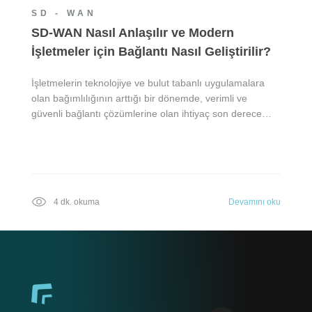
SD - WAN
SD-WAN Nasıl Anlaşılır ve Modern
İşletmeler için Bağlantı Nasıl Geliştirilir?
İşletmelerin teknolojiye ve bulut tabanlı uygulamalara
olan bağımlılığının arttığı bir dönemde, verimli ve
güvenli bağlantı çözümlerine olan ihtiyaç son derece…
4 dk. okuma
Devamını oku