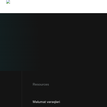
Resources
Məlumat vərəqləri