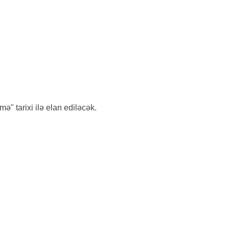
" tarixi ilə elan ediləcək.