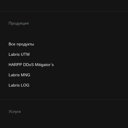
Продукция
Все продукты
Labris UTM
HARPP DDoS Mitigator’s
Labris MNG
Labris LOG
Услуги