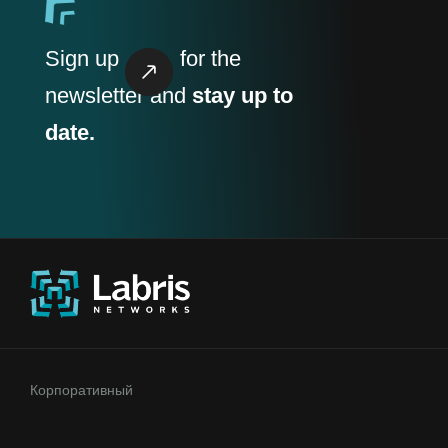
Sign up
for the
newsletter and
stay up to
date.
Корпоративный