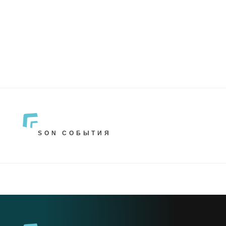
SON СОБЫТИЯ