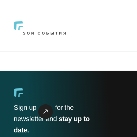
SON СОБЫТИЯ
Sign up
for the
newsletter and
stay up to
date.