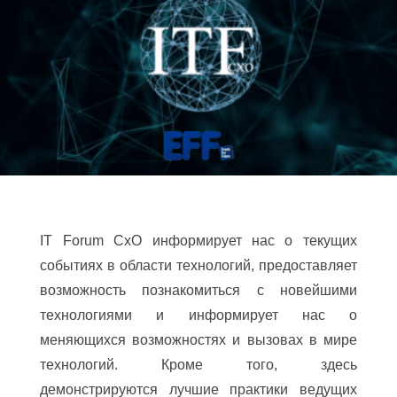
IT Forum CxO информирует нас о текущих
событиях в области технологий, предоставляет
возможность познакомиться с новейшими
технологиями и информирует нас о
меняющихся возможностях и вызовах в мире
технологий. Кроме того, здесь
демонстрируются лучшие практики ведущих