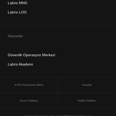
Labris MNG
Labris LOG
Hizmetler
Güvenlik Operasyon Merkezi
Labris Akademi
KVKK Aydınlatma Metni
Koşullar
Çerez Politikası
Gizlilik Politikası