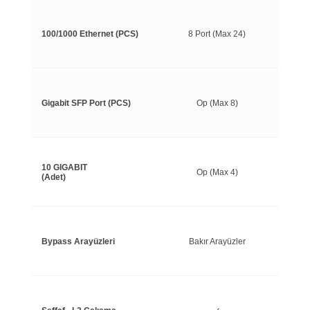
100/1000 Ethernet (PCS)
8 Port (Max 24)
Gigabit SFP Port (PCS)
Op (Max 8)
10 GIGABIT
Op (Max 4)
(Adet)
Bypass Arayüzleri
Bakır Arayüzler