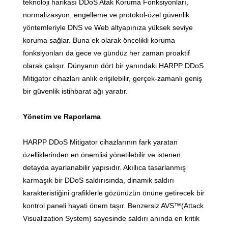
teknoloji harikası DDoS Atak Koruma Fonksiyonları,
normalizasyon, engelleme ve protokol-özel güvenlik
yöntemleriyle DNS ve Web altyapınıza yüksek seviye
koruma sağlar. Buna ek olarak öncelikli koruma
fonksiyonları da gece ve gündüz her zaman proaktif
olarak çalışır. Dünyanın dört bir yanındaki HARPP DDoS
Mitigator cihazları anlık erişilebilir, gerçek-zamanlı geniş
bir güvenlik istihbarat ağı yaratır.
Yönetim ve Raporlama
HARPP DDoS Mitigator cihazlarının fark yaratan
özelliklerinden en önemlisi yönetilebilir ve istenen
detayda ayarlanabilir yapısıdır. Akıllıca tasarlanmış
karmaşık bir DDoS saldırısında, dinamik saldırı
karakteristiğini grafiklerle gözünüzün önüne getirecek bir
kontrol paneli hayati önem taşır. Benzersiz AVS™(Attack
Visualization System) sayesinde saldırı anında en kritik