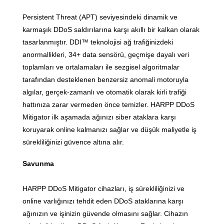
Persistent Threat (APT) seviyesindeki dinamik ve
karmaşık DDoS saldırılarına karşı akıllı bir kalkan olarak
tasarlanmıştır. DDI™ teknolojisi ağ trafiğinizdeki
anormallikleri, 34+ data sensörü, geçmişe dayalı veri
toplamları ve ortalamaları ile sezgisel algoritmalar
tarafından desteklenen benzersiz anomali motoruyla
algılar, gerçek-zamanlı ve otomatik olarak kirli trafiği
hattınıza zarar vermeden önce temizler. HARPP DDoS
Mitigator ilk aşamada ağınızı siber ataklara karşı
koruyarak online kalmanızı sağlar ve düşük maliyetle iş
sürekliliğinizi güvence altına alır.
Savunma
HARPP DDoS Mitigator cihazları, iş sürekliliğinizi ve
online varlığınızı tehdit eden DDoS ataklarına karşı
ağınızın ve işinizin güvende olmasını sağlar. Cihazın