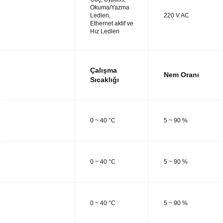
Okuma/Yazma
UTM48
Ledleri,
220 V AC
Ethernet aktif ve
Hız Ledleri
Çalışma
Nem Oranı
Sıcaklığı
UTM14
0 ~ 40 °C
5 ~ 90 %
UTM28
0 ~ 40 °C
5 ~ 90 %
UTM38
0 ~ 40 °C
5 ~ 90 %