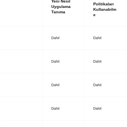
Yeni Nesil
Politikaları
Uygulama
Kullanabilm
Tanıma
e
UTM14
Dahil
Dahil
UTM28
Dahil
Dahil
UTM38
Dahil
Dahil
UTM48
Dahil
Dahil