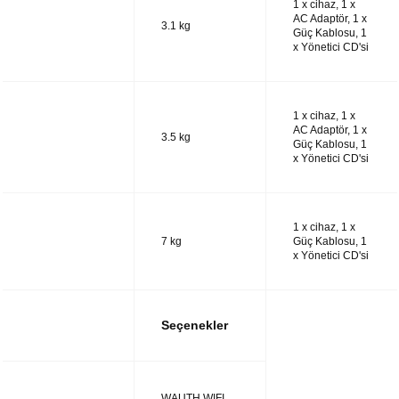
1 x cihaz, 1 x
AC Adaptör, 1 x
UTM28
3.1 kg
Güç Kablosu, 1
x Yönetici CD'si
1 x cihaz, 1 x
AC Adaptör, 1 x
UTM38
3.5 kg
Güç Kablosu, 1
x Yönetici CD'si
1 x cihaz, 1 x
UTM48
7 kg
Güç Kablosu, 1
x Yönetici CD'si
Seçenekler
UTM14
WAUTH WIFI