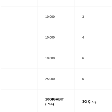
UTM14
10.000
3
UTM28
10.000
4
UTM38
10.000
6
UTM48
25.000
6
10GIGABIT
3G Çıkış
(Pcs)