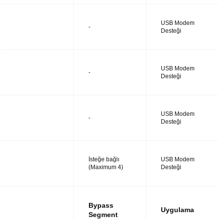
USB Modem
UTM14
-
Desteği
USB Modem
UTM28
-
Desteği
USB Modem
UTM38
-
Desteği
İsteğe bağlı
USB Modem
UTM48
(Maximum 4)
Desteği
Bypass
Uygulama
Segment