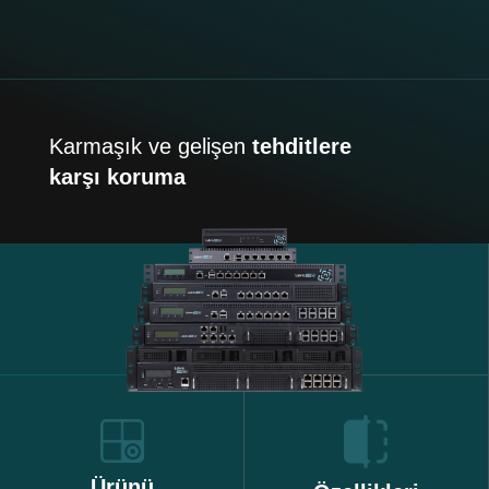
Karmaşık ve gelişen
tehditlere
karşı koruma
Ürünü