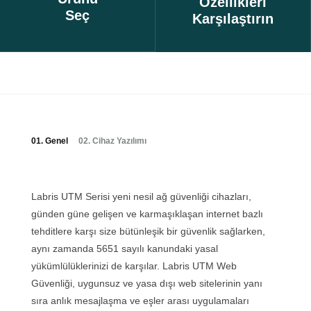
Özellikleri
Seç
Karşılaştırın
01. Genel
02. Cihaz Yazılımı
Labris UTM Serisi yeni nesil ağ güvenliği cihazları,
günden güne gelişen ve karmaşıklaşan internet bazlı
tehditlere karşı size bütünleşik bir güvenlik sağlarken,
aynı zamanda 5651 sayılı kanundaki yasal
yükümlülüklerinizi de karşılar. Labris UTM Web
Güvenliği, uygunsuz ve yasa dışı web sitelerinin yanı
sıra anlık mesajlaşma ve eşler arası uygulamaları