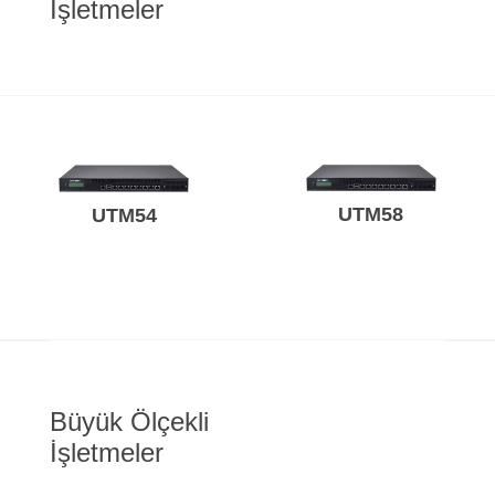
İşletmeler
UTM58
UTM54
Büyük Ölçekli
İşletmeler