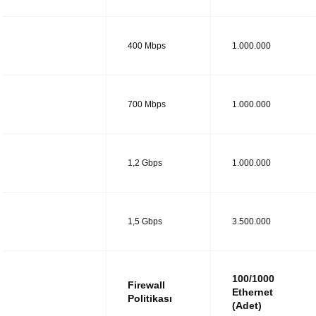
UTM14
400 Mbps
1.000.000
UTM28
700 Mbps
1.000.000
UTM38
1,2 Gbps
1.000.000
UTM48
1,5 Gbps
3.500.000
100/1000
Firewall
Ethernet
Politikası
(Adet)