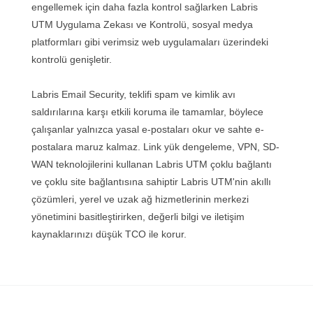
engellemek için daha fazla kontrol sağlarken Labris
UTM Uygulama Zekası ve Kontrolü, sosyal medya
platformları gibi verimsiz web uygulamaları üzerindeki
kontrolü genişletir.
Labris Email Security, teklifi spam ve kimlik avı
saldırılarına karşı etkili koruma ile tamamlar, böylece
çalışanlar yalnızca yasal e-postaları okur ve sahte e-
postalara maruz kalmaz. Link yük dengeleme, VPN, SD-
WAN teknolojilerini kullanan Labris UTM çoklu bağlantı
ve çoklu site bağlantısına sahiptir Labris UTM'nin akıllı
çözümleri, yerel ve uzak ağ hizmetlerinin merkezi
yönetimini basitleştirirken, değerli bilgi ve iletişim
kaynaklarınızı düşük TCO ile korur.