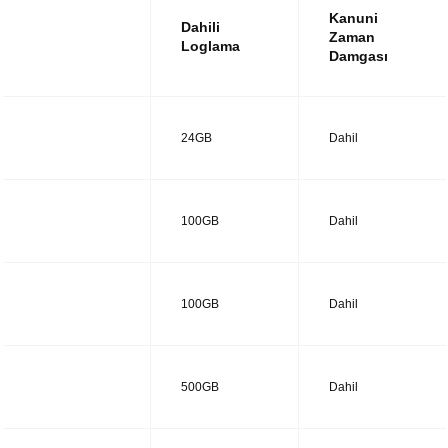
Kanuni
Dahili
Zaman
Loglama
Damgası
UTM14
24GB
Dahil
UTM28
100GB
Dahil
UTM38
100GB
Dahil
UTM48
500GB
Dahil