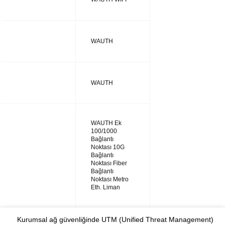
UTM28
WAUTH
UTM38
WAUTH
WAUTH Ek
100/1000
Bağlantı
Noktası 10G
UTM48
Bağlantı
Noktası Fiber
Bağlantı
Noktası Metro
Eth. Liman
Kurumsal ağ güvenliğinde UTM (Unified Threat Management)