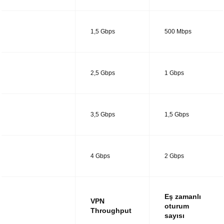
UTM14
1,5 Gbps
500 Mbps
UTM28
2,5 Gbps
1 Gbps
UTM38
3,5 Gbps
1,5 Gbps
UTM48
4 Gbps
2 Gbps
Eş zamanlı
VPN
oturum
Throughput
sayısı