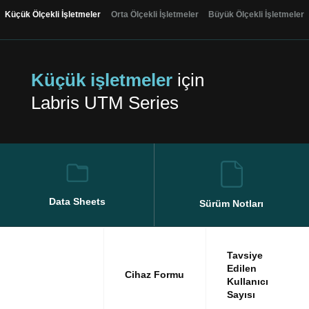
Küçük Ölçekli İşletmeler
Orta Ölçekli İşletmeler
Büyük Ölçekli İşletmeler
Küçük işletmeler
için
Labris UTM Series
Data Sheets
Sürüm Notları
Tavsiye
Edilen
Cihaz Formu
Kullanıcı
Sayısı