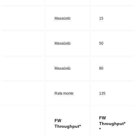
UTM14
Masaüstü
15
UTM28
Masaüstü
50
UTM38
Masaüstü
80
UTM48
Rafa monte
135
FW
FW
Throughput*
Throughput*
*