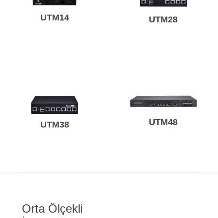
UTM14
UTM28
UTM48
UTM38
Orta Ölçekli