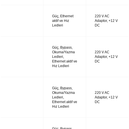
Güç, Ethernet
220 V AC
UTM14
aktif ve Hız
Adaptor, +12 V
Ledleri
DC
Güç, Bypass,
Okuma/Yazma
220 V AC
UTM28
Ledleri,
Adaptor, +12 V
Ethernet aktif ve
DC
Hız Ledleri
Güç, Bypass,
Okuma/Yazma
220 V AC
UTM38
Ledleri,
Adaptor, +12 V
Ethernet aktif ve
DC
Hız Ledleri
Güç, Bypass,