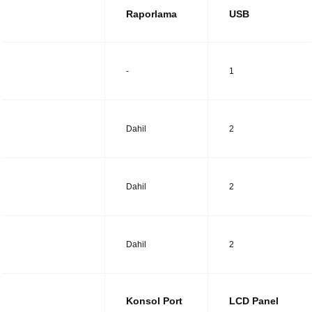
Raporlama
USB
UTM14
-
1
UTM28
Dahil
2
UTM38
Dahil
2
UTM48
Dahil
2
Konsol Port
LCD Panel