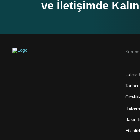
ve İletişimde Kalın
Kurums
Labris
Tarihçe
Ortaklı
Haberl
Basın B
Etkinlik