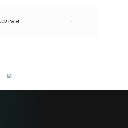
LCD Panel
-