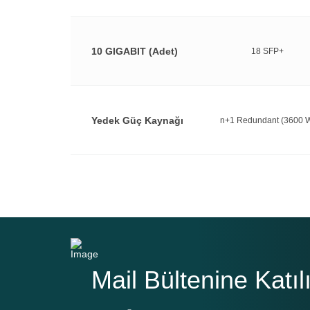
10 GIGABIT (Adet)
18 SFP+
Yedek Güç Kaynağı
n+1 Redundant (3600 
Mail Bültenine Katıl