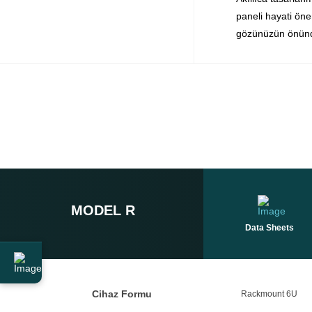
paneli hayati öne
gözünüzün önünde
MODEL R
Data Sheets
Cihaz Formu
Rackmount 6U