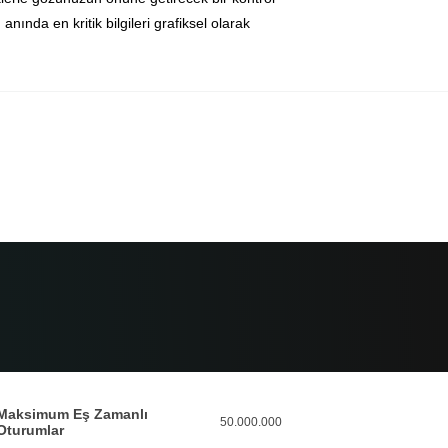
ında en kritik bilgileri grafiksel olarak
Maksimum Eş Zamanlı
50.000.000
Oturumlar