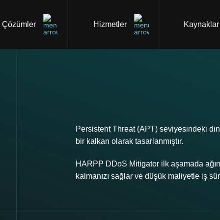
Çözümler
Hizmetler
Kaynaklar
Persistent Threat (APT) seviyesindeki din
bir kalkan olarak tasarlanmıştır.
HARPP DDoS Mitigator ilk aşamada ağınızı
kalmanızı sağlar ve düşük maliyetle iş süre