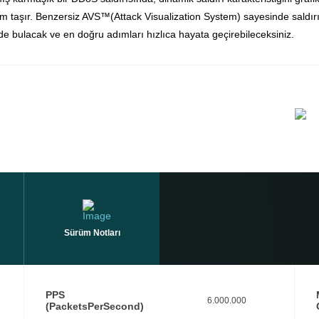
m taşır. Benzersiz AVS™(Attack Visualization System) sayesinde saldırı an
 bulacak ve en doğru adımları hızlıca hayata geçirebileceksiniz.
Sürüm Notları
PPS
6.000.000
(PacketsPerSecond)