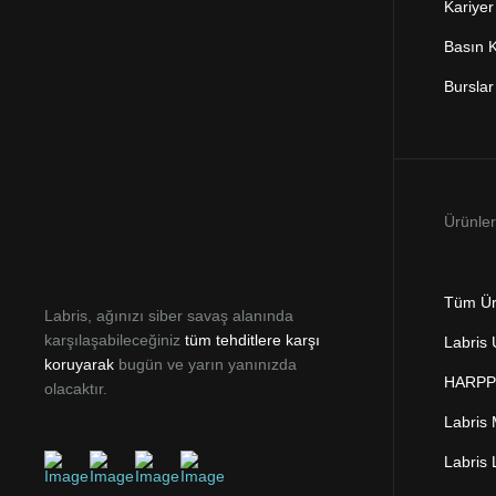
Kariyer
Basın K
Burslar
Ürünler
Tüm Ür
Labris, ağınızı siber savaş alanında
karşılaşabileceğiniz
tüm tehditlere karşı
Labris
koruyarak
bugün ve yarın yanınızda
HARPP 
olacaktır.
Labris
Labris