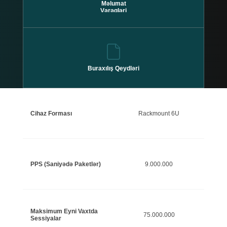
Məlumat
Vərəqləri
Buraxılış Qeydləri
Cihaz Forması
Rackmount 6U
PPS (Saniyədə Paketlər)
9.000.000
Maksimum Eyni Vaxtda
75.000.000
Sessiyalar