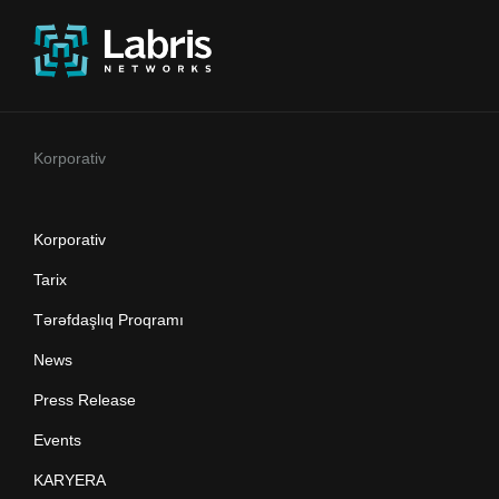
Korporativ
Korporativ
Tarix
Tərəfdaşlıq Proqramı
News
Press Release
Events
KARYERA