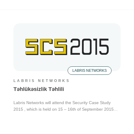
LABRIS NETWORKS
LABRIS NETWORKS
Təhlükəsizlik Təhlili
Labris Networks will attend the Security Case Study
2015 , which is held on 15 – 16th of September 2015…