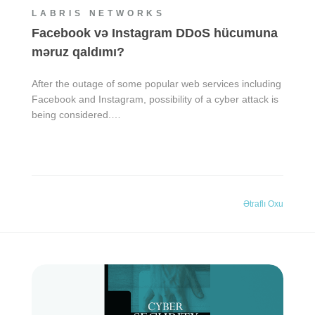
LABRIS NETWORKS
Facebook və Instagram DDoS hücumuna
məruz qaldımı?
After the outage of some popular web services including
Facebook and Instagram, possibility of a cyber attack is
being considered.…
Ətraflı Oxu