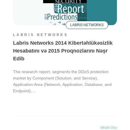
LABRIS NETWORKS
LABRIS NETWORKS
Labris Networks 2014 Kibertəhlükəsizlik
Hesabatını və 2015 Proqnozlarını Nəşr
Edib
The research report, segments the DDoS protection
market by Component (Solution, and Service),
Application Area (Network, Application, Database, and
Endpoint),…
Ətraflı Oxu