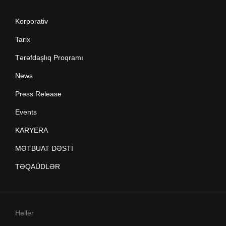
Korporativ
Tarix
Tərəfdaşlıq Proqramı
News
Press Release
Events
KARYERA
MƏTBUAT DƏSTİ
TƏQAÜDLƏR
Həller