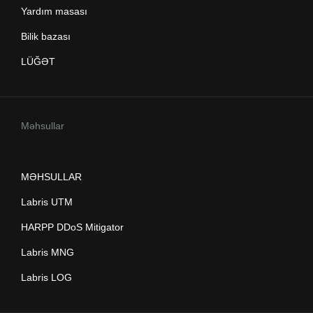
Yardım masası
Bilik bazası
LÜĞƏT
Məhsullar
MƏHSULLAR
Labris UTM
HARPP DDoS Mitigator
Labris MNG
Labris LOG