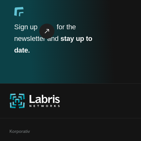
Sign up
for the
newsletter and
stay up to
date.
Korporativ