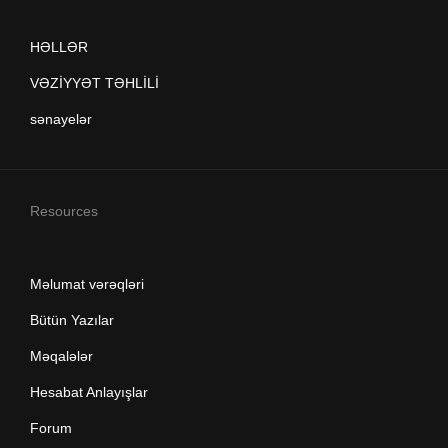
HƏLLƏR
VƏZİYYƏT TƏHLİLİ
sənayelər
Resources
Məlumat vərəqləri
Bütün Yazılar
Məqalələr
Hesabat Anlayışlar
Forum