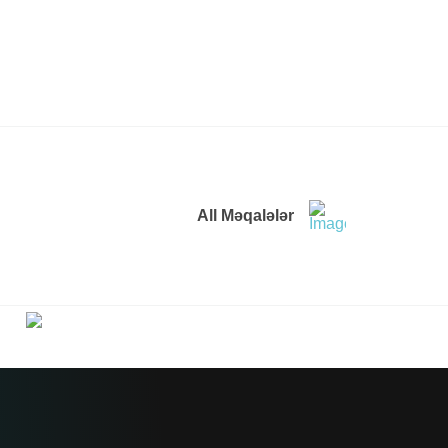
All Məqalələr