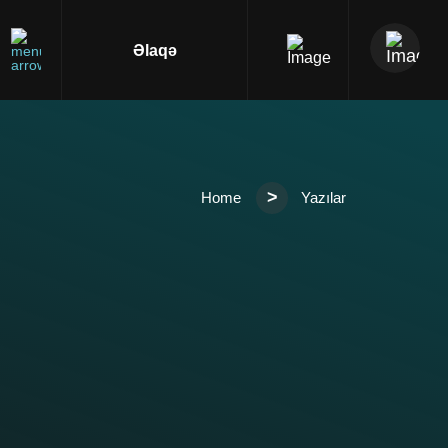
Əlaqə
>
Home
Yazılar