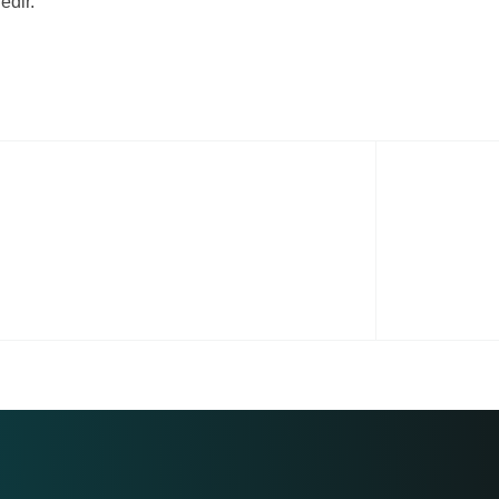
edir.