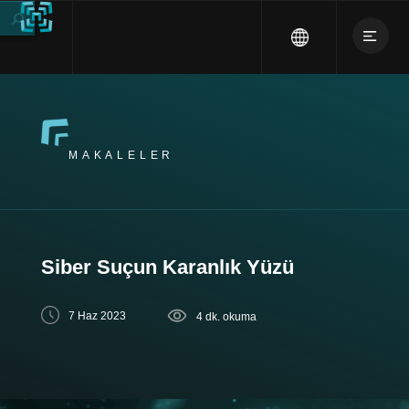
MAKALELER
Siber Suçun Karanlık Yüzü
7 Haz 2023
4 dk. okuma