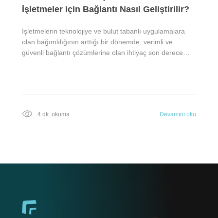
İşletmeler için Bağlantı Nasıl Geliştirilir?
İşletmelerin teknolojiye ve bulut tabanlı uygulamalara
olan bağımlılığının arttığı bir dönemde, verimli ve
güvenli bağlantı çözümlerine olan ihtiyaç son derece…
4 dk. okuma
Devamını oku