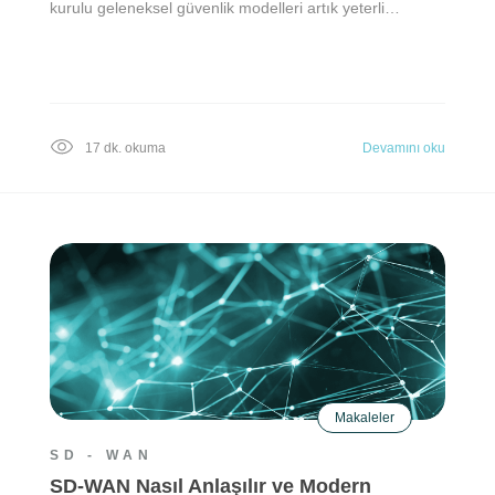
kurulu geleneksel güvenlik modelleri artık yeterli…
17 dk. okuma
Devamını oku
Makaleler
SD - WAN
SD-WAN Nasıl Anlaşılır ve Modern