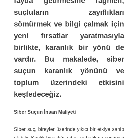
fayda getirmesine rağmen,
suçluların zayıflıkları
sömürmek ve bilgi çalmak için
yeni fırsatlar yaratmasıyla
birlikte, karanlık bir yönü de
vardır. Bu makalede, siber
suçun karanlık yönünü ve
toplum üzerindeki etkisini
keşfedeceğiz.
Siber Suçun İnsan Maliyeti
Siber suç, bireyler üzerinde yıkıcı bir etkiye sahip
olabilir. Kimlik hırsızlığı, siber zorbalık ve çevrimiçi