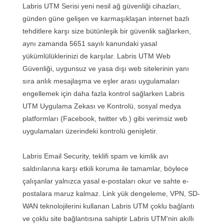
Labris UTM Serisi yeni nesil ağ güvenliği cihazları,
günden güne gelişen ve karmaşıklaşan internet bazlı
tehditlere karşı size bütünleşik bir güvenlik sağlarken,
aynı zamanda 5651 sayılı kanundaki yasal
yükümlülüklerinizi de karşılar. Labris UTM Web
Güvenliği, uygunsuz ve yasa dışı web sitelerinin yanı
sıra anlık mesajlaşma ve eşler arası uygulamaları
engellemek için daha fazla kontrol sağlarken Labris
UTM Uygulama Zekası ve Kontrolü, sosyal medya
platformları (Facebook, twitter vb.) gibi verimsiz web
uygulamaları üzerindeki kontrolü genişletir.
Labris Email Security, teklifi spam ve kimlik avı
saldırılarına karşı etkili koruma ile tamamlar, böylece
çalışanlar yalnızca yasal e-postaları okur ve sahte e-
postalara maruz kalmaz. Link yük dengeleme, VPN, SD-
WAN teknolojilerini kullanan Labris UTM çoklu bağlantı
ve çoklu site bağlantısına sahiptir Labris UTM'nin akıllı