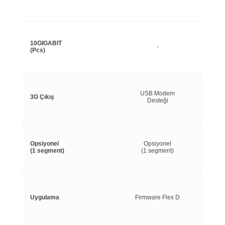
10GIGABIT
-
(Pcs)
USB Modem
3G Çıkış
Desteği
Opsiyonel
Opsiyonel
(1 segment)
(1 segment)
Uygulama
Firmware Flex D