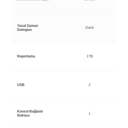
Yasal Zaman
Dahil
Damgası
Raporlama
1TB
USB
2
Konsol Bağlantı
1
Noktası