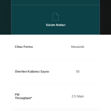
Sürüm Notları
Cihaz Formu
Masaüstü
Önerilen Kullanıcı Sayısı
50
FW
2,5 Gbps
Throughput*