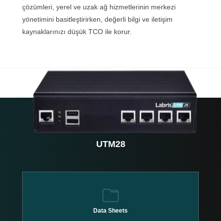
çözümleri, yerel ve uzak ağ hizmetlerinin merkezi
yönetimini basitleştirirken, değerli bilgi ve iletişim
kaynaklarınızı düşük TCO ile korur.
UTM28
Data Sheets