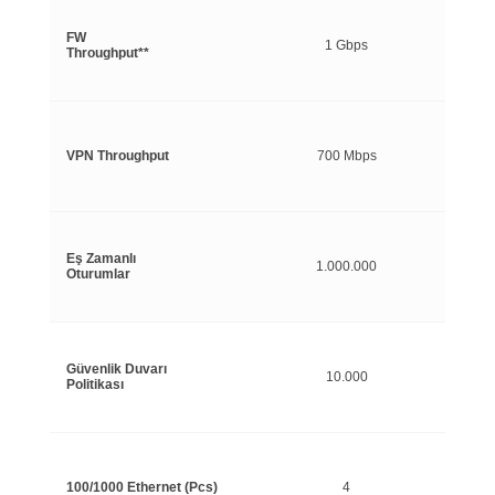
FW
1 Gbps
Throughput**
VPN Throughput
700 Mbps
Eş Zamanlı
1.000.000
Oturumlar
Güvenlik Duvarı
10.000
Politikası
100/1000 Ethernet (Pcs)
4