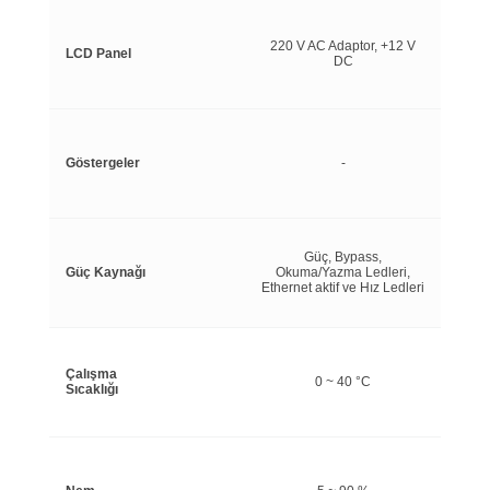
220 V AC Adaptor, +12 V
LCD Panel
DC
Göstergeler
-
Güç, Bypass,
Güç Kaynağı
Okuma/Yazma Ledleri,
Ethernet aktif ve Hız Ledleri
Çalışma
0 ~ 40 °C
Sıcaklığı