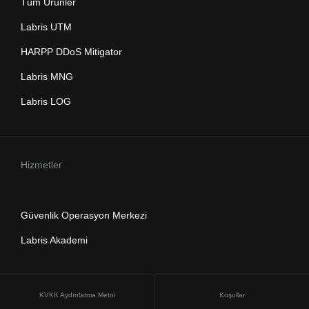
Tüm Ürünler
Labris UTM
HARPP DDoS Mitigator
Labris MNG
Labris LOG
Hizmetler
Güvenlik Operasyon Merkezi
Labris Akademi
KVKK Aydınlatma Metni
Koşullar