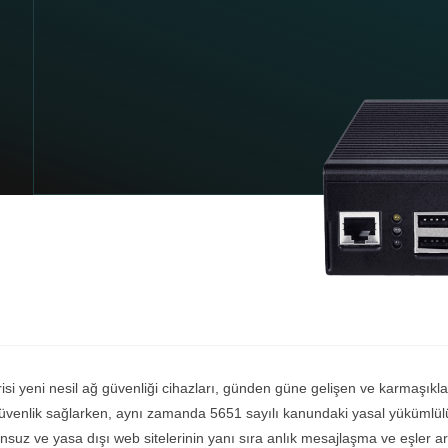
si yeni nesil ağ güvenliği cihazları, günden güne gelişen ve karmaşıklaş
güvenlik sağlarken, aynı zamanda 5651 sayılı kanundaki yasal yükümlülü
nsuz ve yasa dışı web sitelerinin yanı sıra anlık mesajlaşma ve eşler a