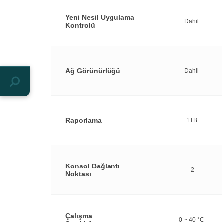
Yeni Nesil Uygulama
Dahil
Kontrolü
Ağ Görünürlüğü
Dahil
Raporlama
1TB
Konsol Bağlantı
-2
Noktası
Çalışma
0 ~ 40 °C