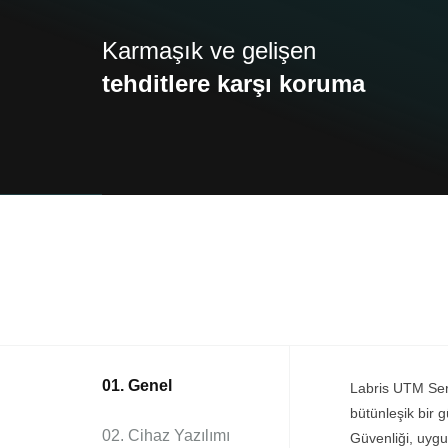
Karmaşık ve gelişen
tehditlere karşı koruma
01. Genel
Labris UTM Seri
bütünleşik bir 
02. Cihaz Yazılımı
Güvenliği, uygu