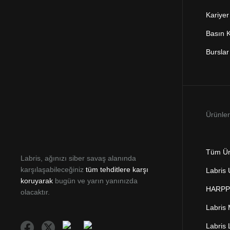
Kariyer
Basın K
Burslar
Ürünler
Tüm Ür
Labris, ağınızı siber savaş alanında
karşılaşabileceğiniz
tüm tehditlere karşı
Labris
koruyarak
bugün ve yarın yanınızda
HARPP 
olacaktır.
Labris
Labris