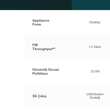
Appliance
Desktop
Form
FW
1,5 Gbps
Throughput**
Güvenlik Duvarı
10.000
Politikası
USB Modem
3G Çıkış
Desteği