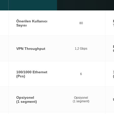
Önerilen Kullanıcı
80
Sayısı
VPN Throughput
1,2 Gbps
100/1000 Ethernet
6
(Pcs)
Opsiyonel
Opsiyonel
(1 segment)
(1 segment)