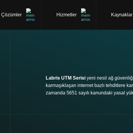
Çözümler
Hizmetler
Kaynaklar
Labris UTM Serisi
yeni nesil ağ güvenliğ
karmaşıklaşan internet bazlı tehditlere kar
zamanda 5651 sayılı kanundaki yasal yüküm