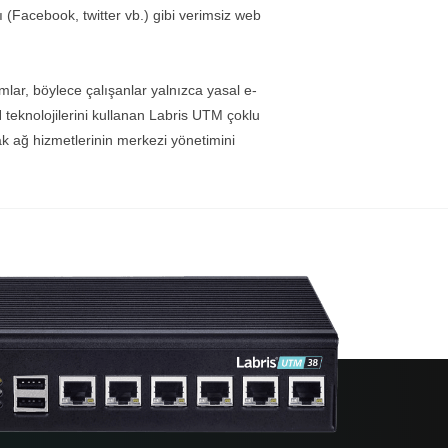
(Facebook, twitter vb.) gibi verimsiz web
amlar, böylece çalışanlar yalnızca yasal e-
eknolojilerini kullanan Labris UTM çoklu
zak ağ hizmetlerinin merkezi yönetimini